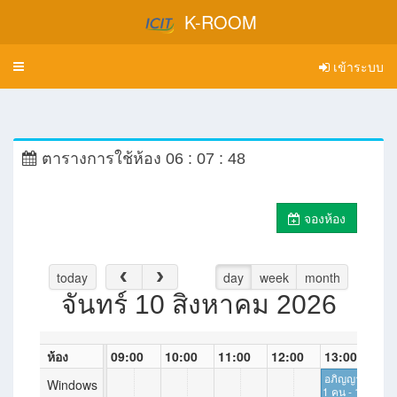
K-ROOM
เข้าระบบ
Toggle
navigation
ตารางการใช้ห้อง
06 : 07 : 48
จองห้อง
today
day
week
month
จันทร์ 10 สิงหาคม 2026
ห้อง
09:00
10:00
11:00
12:00
13:00
14
อภิญญา เลาะไ
Windows
1 คน - 12649